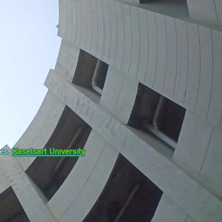
ces,
Kasetsart University